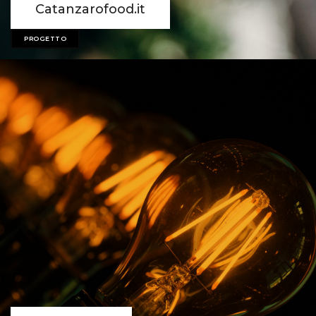
Catanzarofood.it
PROGETTO