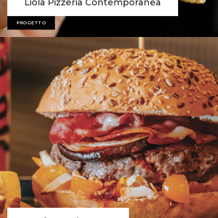
Liolà Pizzeria Contemporanea
PROGETTO