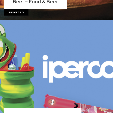
Beef – Food & Beer
PROGETTO