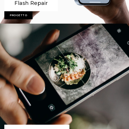
Flash Repair
PROGETTO