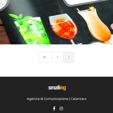
ISOC ACADEMY
1
2
Agenzia di Comunicazione | Catanzaro