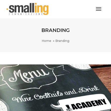
Toggl
Naviga
BRANDING
Home
Branding