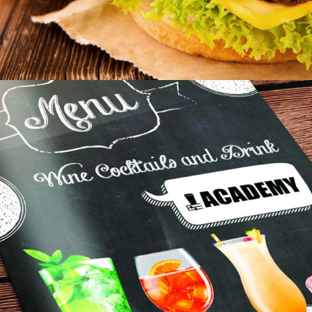
CHUBBY’S
ISOC ACADEMY