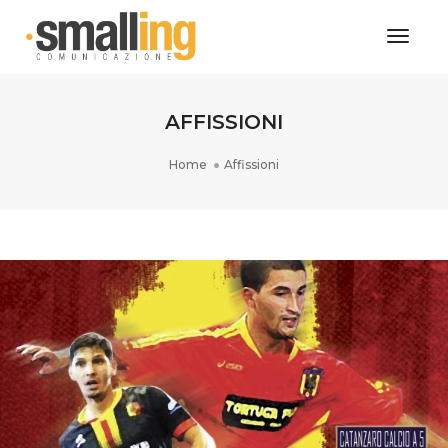
Toggl
Naviga
AFFISSIONI
Home
Affissioni