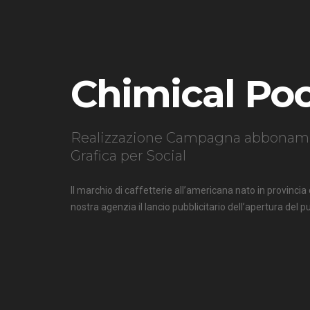
Chimical Poo
Realizzazione Campagna abbonamen
Grafica per Social
Il marchio di caffetterie all’americana nato in provincia
nostra agenzia il lancio pubblicitario dell’apertura del 