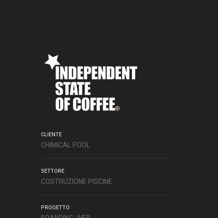
CLIENTE
CHIMICAL POOL
SETTORE
COSTRUZIONE PISCINE
PROGETTO